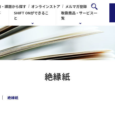
的・課題から探す
オンラインストア
メルマガ登録
事
SHIFT ONができるこ
取扱商品・サービス一
と
覧
絶縁紙
絶縁紙