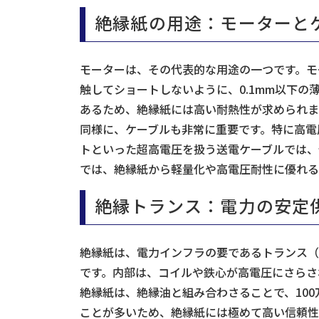
絶縁紙の用途：モーターと
モーターは、その代表的な用途の一つです。モ
触してショートしないように、0.1mm以下の
あるため、絶縁紙には高い耐熱性が求められま
同様に、ケーブルも非常に重要です。特に高電圧
トといった超高電圧を扱う送電ケーブルでは、
では、絶縁紙から軽量化や高電圧耐性に優れる
絶縁トランス：電力の安定
絶縁紙は、電力インフラの要であるトランス（
です。内部は、コイルや鉄心が高電圧にさらさ
絶縁紙は、絶縁油と組み合わさることで、10
ことが多いため、絶縁紙には極めて高い信頼性