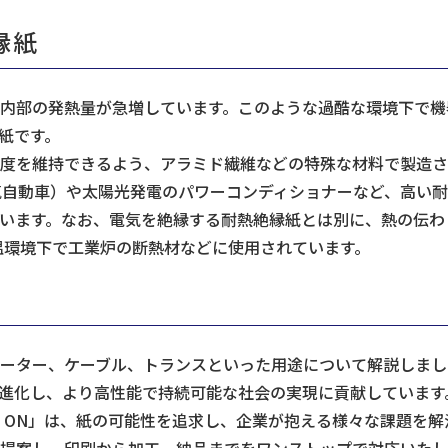
縁紙
内部の発熱量が急増しています。このような過酷な環境下で機
紙です。
度を維持できるよう、アラミド繊維などの特殊な材料で製造され
気自動車）や太陽光発電のパワーコンディショナーなど、高い
います。なお、電気を絶縁する耐熱絶縁紙とは別に、熱の伝わ
高温環境下で工業炉の断熱材などに使用されています。
ーター、ケーブル、トランスといった用途について解説しまし
進化し、より高性能で持続可能な社会の実現に貢献しています
T ON」は、紙の可能性を追求し、企業が抱える様々な課題を
提案し、印刷から加工、納品までをワンストップで対応いたし