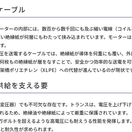
ケーブル
ーターの内部には、数百から数千回にも及ぶ細い電線（コイル
薄い絶縁紙が何層にもわたって挟み込まれています。モーターは
す。
を送電するケーブルでは、絶縁紙が導体を何重にも覆い、外部へ
何枚もの絶縁紙が層をなすことで、安全かつ効率的な送電を可
架橋ポリエチレン（XLPE）への代替が進んでいるのが現状で
供給を支える要
変圧器）でも不可欠な存在です。トランスは、電圧を上げ下げ
れるため、絶縁油や絶縁紙によって厳重に保護されています。
0万ボルトを超えるような高電圧にも耐えうる性能を発揮します
と耐久性が求められます。