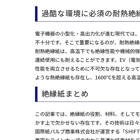
過酷な環境に必須の耐熱絶
電子機器の小型化・高出力化が進む現代では、
不十分です。そこで重要になるのが、耐熱絶縁
耐熱絶縁紙は、高温下でも絶縁性能や機械的強
連続使用にも耐えることができます。EV（電
性能を両立させるために不可欠な存在となって
ような熱絶縁紙も存在し、1600℃を超える
絶縁紙まとめ
この記事では、絶縁紙の役割、材料、そしてモ
かす上で欠かせない存在です。その技術は日々
国際紙パルプ商事株式会社が運営する「SHIF
豊富なラインナップの中から最適な紙素材をご