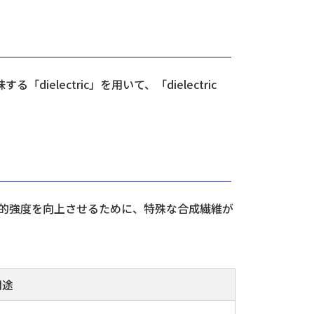
electric」を用いて、「dielectric
的強度を向上させるために、特殊な合成繊維が
用途