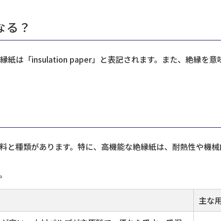
なる？
sulation paper」と表記されます。また、絶縁を意味する「di
料と種類があります。特に、高機能な絶縁紙は、耐熱性や機械
。
主な