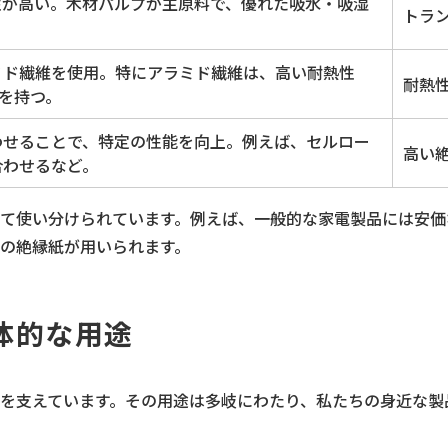
性が高い。木材パルプが主原料で、優れた吸水・吸湿
トラ
ミド繊維を使用。特にアラミド繊維は、高い耐熱性
耐熱
）を持つ。
わせることで、特定の性能を向上。例えば、セルロー
高い
合わせるなど。
て使い分けられています。例えば、一般的な家電製品には安価
の絶縁紙が用いられます。
体的な用途
を支えています。その用途は多岐にわたり、私たちの身近な製