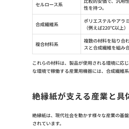
比較的安価で、汎用
セルロース系
性を持つ。
ポリエステルやアラ
合成繊維系
（例えば220℃以上
複数の材料を貼り合
複合材料系
スと合成繊維を組み
これらの材料は、製品が使用される環境に応じ
な環境で稼働する産業用機器には、合成繊維系
絶縁紙が支える産業と具
絶縁紙は、現代社会を動かす様々な産業の基盤
されています。