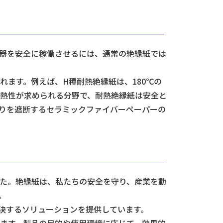
器を安全に稼働させるには、通常の絶縁紙では
ます。例えば、H種耐熱絶縁紙は、180℃の
耐熱性が求められる分野で、耐熱絶縁紙は安全と
りを遮断するセラミックファイバーペーパーの
た。絶縁紙は、私たちの安全を守り、産業を動
。
解決するソリューションを提供しています。
ます。製品の目的や使用環境に応じて、効果的