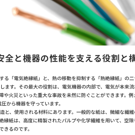
安全と機器の性能を支える役割と
する「電気絶縁紙」と、熱の移動を抑制する「熱絶縁紙」の二
します。その最大の役割は、電気機器の内部で、電気が本来流
障や火災といった重大な事故を未然に防ぐことができます。例
電圧から機器を守っています。
造と、使用される材料にあります。一般的な紙は、微細な繊維
絶縁紙は、高度に精製されたパルプや化学繊維を用いて、空隙
できるのです。