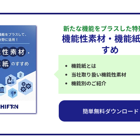
新たな機能をプラスした特
機能性素材・機能
すめ
機能紙とは
当社取り扱い機能性素材
機能別のご紹介
簡単無料ダウンロード