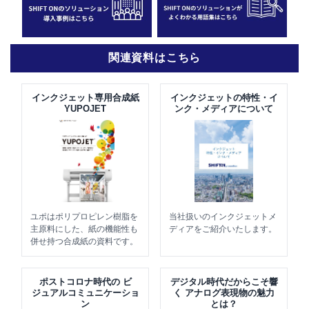
関連資料はこちら
インクジェット専用合成紙
インクジェットの特性・イ
YUPOJET
ンク・メディアについて
ユポはポリプロピレン樹脂を
当社扱いのインクジェットメ
主原料にした、紙の機能性も
ディアをご紹介いたします。
併せ持つ合成紙の資料です。
ポストコロナ時代の ビ
デジタル時代だからこそ響
ジュアルコミュニケーショ
く アナログ表現物の魅力
ン
とは？