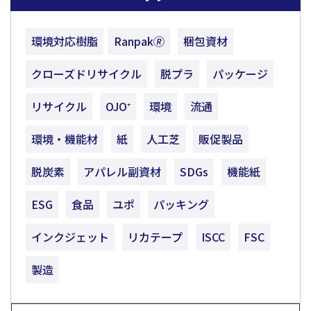
環境対応樹脂
Ranpak🄬
梱包資材
クローズドリサイクル
脱プラ
パッケージ
リサイクル
OJO⁺
環境
流通
環境・機能材
紙
人工芝
販促製品
脱炭素
アパレル副資材
SDGs
機能紙
ESG
食品
ユポ
パッキング
インクジェット
リカテープ
ISCC
FSC
製造