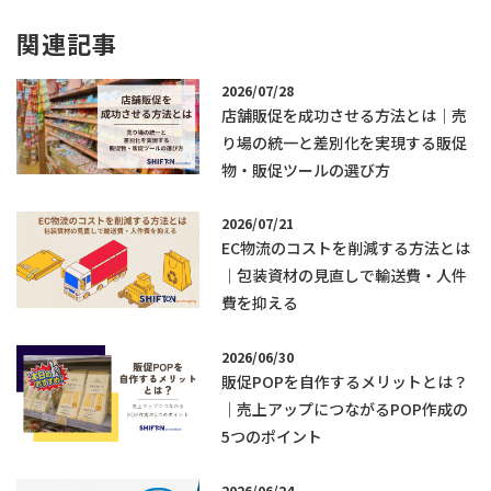
関連記事
2026/07/28
店舗販促を成功させる方法とは｜売
り場の統一と差別化を実現する販促
物・販促ツールの選び方
2026/07/21
EC物流のコストを削減する方法とは
｜包装資材の見直しで輸送費・人件
費を抑える
2026/06/30
販促POPを自作するメリットとは？
｜売上アップにつながるPOP作成の
5つのポイント
2026/06/24