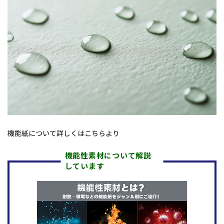
機能紙について詳しくはこちらより
機能性素材について解説
しています