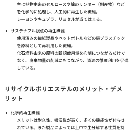
主に植物由来のセルロースや綿のリンター（副産物）など
を化学的に処理し、人工的に再生した繊維。
レーヨンやキュプラ、リヨセルが当てはまる。
サステナブル視点の再生繊維
使用済みの繊維製品やペットボトルなどの廃プラスチック
を原料として再利用した繊維。
化石燃料由来の原料の新規使用量を抑制につながるだけで
なく、廃棄物量の削減にもつながり、資源の循環利用を促進
している。
リサイクルポリエステルのメリット・デメ
リット
化学的再生繊維
メリットは耐久性、吸湿性が高く、多くの機能性が付与さ
れている。また製品によっては土中で生分解する性質を持