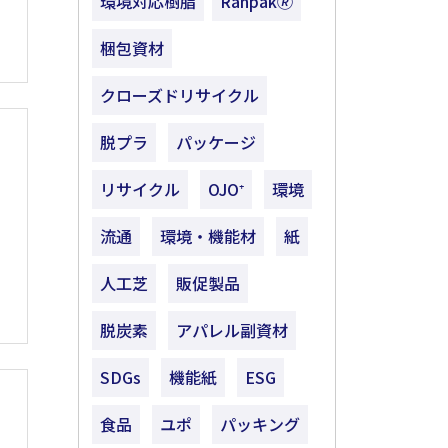
環境対応樹脂
Ranpak🄬
梱包資材
クローズドリサイクル
脱プラ
パッケージ
リサイクル
OJO⁺
環境
流通
環境・機能材
紙
人工芝
販促製品
脱炭素
アパレル副資材
SDGs
機能紙
ESG
食品
ユポ
パッキング