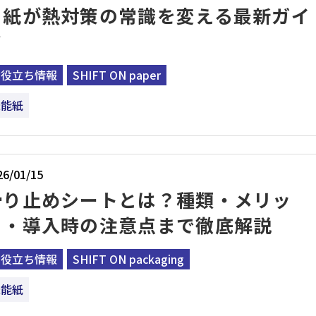
｜紙が熱対策の常識を変える最新ガイ
ド
お役立ち情報
SHIFT ON paper
機能紙
26/01/15
滑り止めシートとは？種類・メリッ
ト・導入時の注意点まで徹底解説
お役立ち情報
SHIFT ON packaging
機能紙