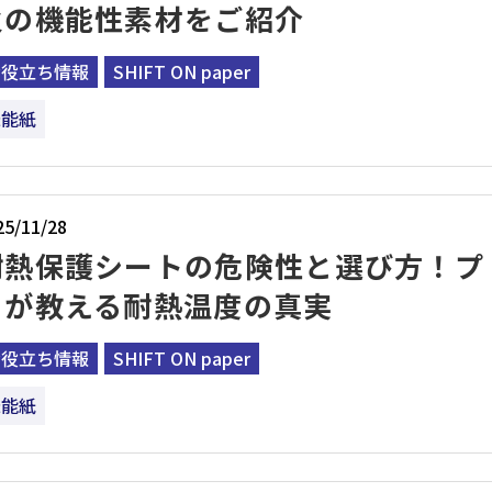
火の機能性素材をご紹介
お役立ち情報
SHIFT ON paper
機能紙
25/11/28
耐熱保護シートの危険性と選び方！プ
ロが教える耐熱温度の真実
お役立ち情報
SHIFT ON paper
機能紙