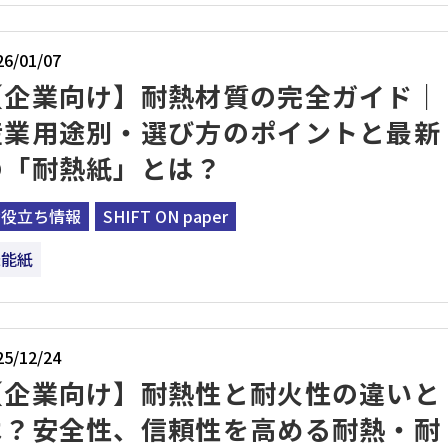
26/01/07
【企業向け】耐熱材質の完全ガイド｜
産業用途別・選び方のポイントと最新
の「耐熱紙」とは？
お役立ち情報
SHIFT ON paper
機能紙
25/12/24
【企業向け】耐熱性と耐火性の違いと
は？安全性、信頼性を高める耐熱・耐