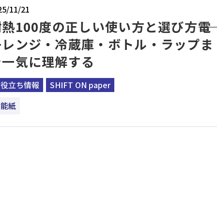
25/11/21
熱100度の正しい使い方と選び方――電
子レンジ・冷蔵庫・ボトル・ラップま
で一気に理解する
お役立ち情報
SHIFT ON paper
機能紙