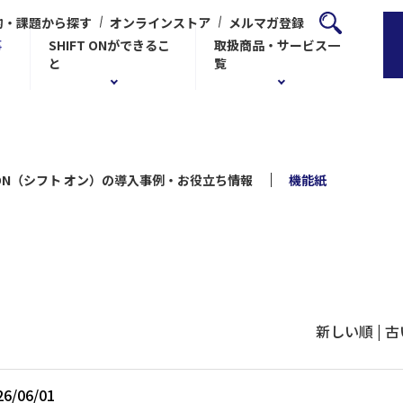
的・課題から探す
オンラインストア
メルマガ登録
事
SHIFT ONができるこ
取扱商品・サービス一
と
覧
T ON（シフト オン）の導入事例・お役立ち情報
機能紙
新しい順 |
古
26/06/01