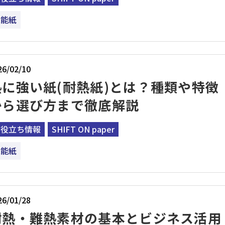
機能紙
26/02/10
熱に強い紙(耐熱紙)とは？種類や特徴
から選び方まで徹底解説
お役立ち情報
SHIFT ON paper
機能紙
26/01/28
耐熱・難熱素材の基本とビジネス活用