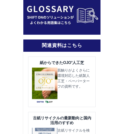
関連資料はこちら
紙からできたOJO⁺人工芝
肌触りがよくさらに
環境対応した紙製人
工芝・ペーパーター
フの資料です。
古紙リサイクルの最新動向と国内
活用のすすめ
古紙リサイクルを検