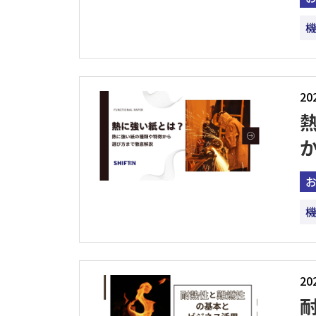
20
20