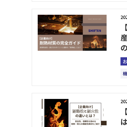
20
20