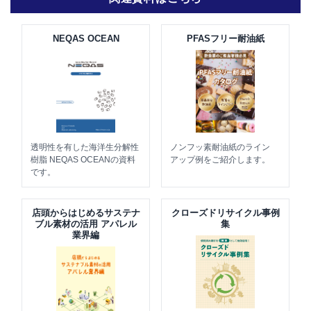
NEQAS OCEAN
PFASフリー耐油紙
透明性を有した海洋生分解性
ノンフッ素耐油紙のライン
樹脂 NEQAS OCEANの資料
アップ例をご紹介します。
です。
店頭からはじめるサステナ
クローズドリサイクル事例
ブル素材の活用 アパレル
集
業界編