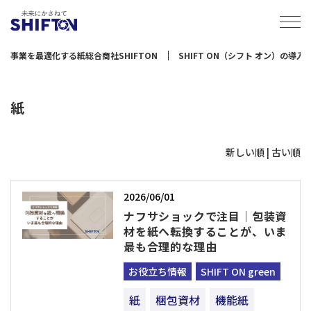
事業を最適化する紙総合商社SHIFTON
SHIFT ON（シフト オン）の導
紙
新しい順 |
古い順
2026/06/01
ナフサショックで注目｜包装資
材を紙へ転換することが、いま
最も合理的な理由
お役立ち情報
SHIFT ON green
紙
梱包資材
機能紙