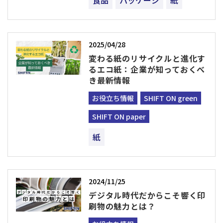
食品
パッケージ
紙
2025/04/28
変わる紙のリサイクルと進化す
るエコ紙：企業が知っておくべ
き最新情報
お役立ち情報
SHIFT ON green
SHIFT ON paper
紙
2024/11/25
デジタル時代だからこそ響く印
刷物の魅力とは？