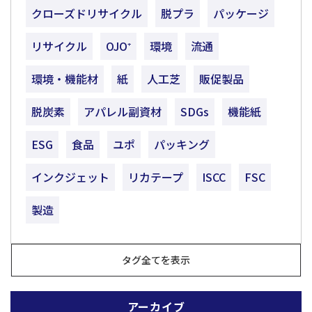
クローズドリサイクル
脱プラ
パッケージ
リサイクル
OJO⁺
環境
流通
環境・機能材
紙
人工芝
販促製品
脱炭素
アパレル副資材
SDGs
機能紙
ESG
食品
ユポ
パッキング
インクジェット
リカテープ
ISCC
FSC
製造
タグ全てを表示
アーカイブ