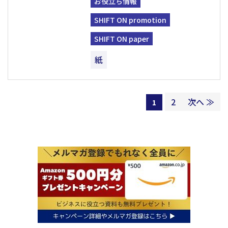
お役立ち情報
SHIFT ON promotion
SHIFT ON paper
紙
2
次へ ≫
1