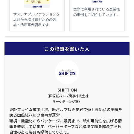
実際に利用されている企業様
サステナブルファッションを
の事例をご紹介しています。
店頭から取り組むための製
品・活用事例資料です。
この記事を書いた人
SHIFT ON
（国際紙パルプ商事株式会社
マーケティング室）
東証プライム市場上場、紙パルプ卸売業界で売上高No.1の実績を
誇る国際紙パルプ商事が運営。
環境・機能材からパッケージ、販促まで、紙の可能性を広げる情
報を発信しています。ペーパーターフなど環境問題を解決する独
自性のある製品も提供しています。