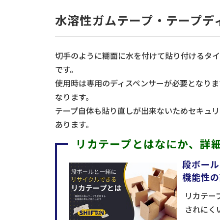
水溶性ガムテープ・テープデ
切手のように糊面に水を付けて貼り付けるタイ
です。
使用時は専用のディスペンサーが必要となりま
なります。
テープ自体も貼り直しが出来ないためセキュリ
あります。
リカテープとはなにか、詳
段ボール
機能性の
リカテー
されにくい