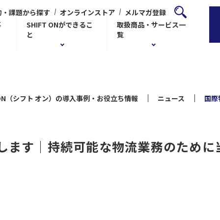
的・課題から探す
オンラインストア
メルマガ登録
事
SHIFT ONができるこ
取扱商品・サービス一
と
覧
T ON（シフト オン）の導入事例・お役立ち情報
ニュース
国際
展します｜持続可能な物流業務のために