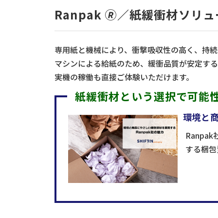
Ranpak 🄬／紙緩衝材ソリ
専用紙と機械により、衝撃吸収性の高く、持続
マシンによる給紙のため、緩衝品質が安定する
実機の稼働も直接ご体験いただけます。
紙緩衝材という選択で可能
環境と商
Ranp
する梱包