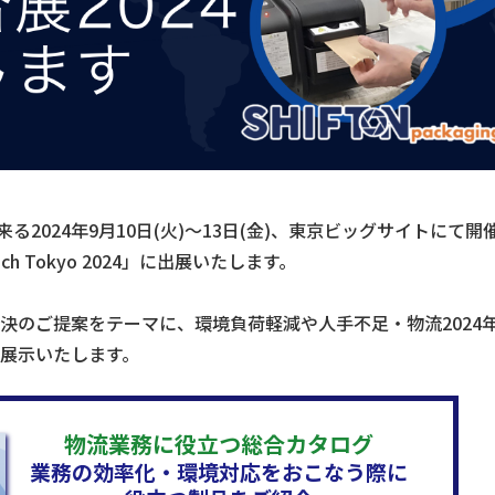
る2024年9月10日(火)～13日(金)、東京ビッグサイトにて開
ech Tokyo 2024」に出展いたします。
決のご提案をテーマに、環境負荷軽減や人手不足・物流2024
展示いたします。
物流業務に役立つ総合カタログ
業務の効率化・環境対応をおこなう際に