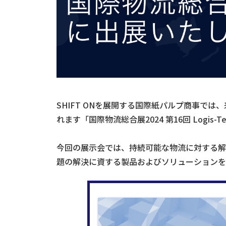
SHIFT ONを展開する国際紙パルプ商事では、来
れます「国際物流総合展2024 第16回 Logis-T
今回の展示会では、持続可能な物流に対する解
題の解決に資する製品およびソリューションを