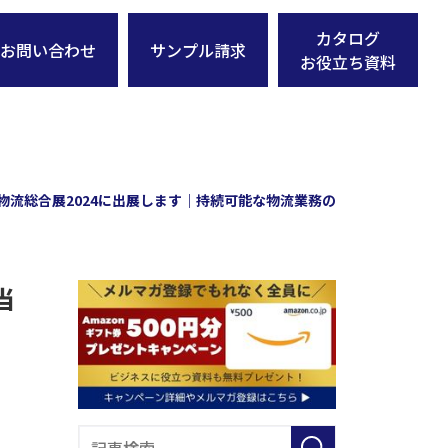
カタログ
お問い合わせ
サンプル請求
お役立ち資料
物流総合展2024に出展します｜持続可能な物流業務のために当社がで
当