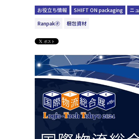
お役立ち情報
SHIFT ON packaging
ニ
Ranpak🄬
梱包資材